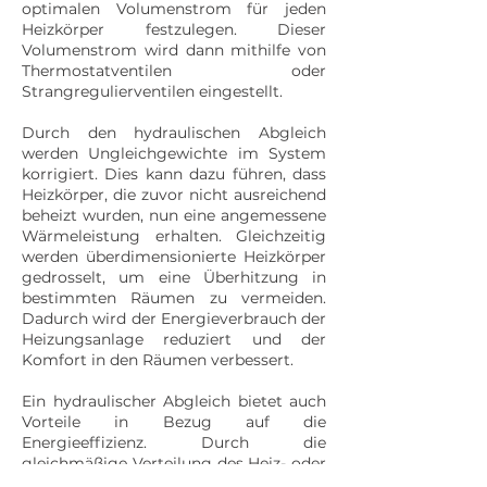
optimalen Volumenstrom für jeden
Heizkörper festzulegen. Dieser
Volumenstrom wird dann mithilfe von
Thermostatventilen oder
Strangregulierventilen eingestellt.
Durch den hydraulischen Abgleich
werden Ungleichgewichte im System
korrigiert. Dies kann dazu führen, dass
Heizkörper, die zuvor nicht ausreichend
beheizt wurden, nun eine angemessene
Wärmeleistung erhalten. Gleichzeitig
werden überdimensionierte Heizkörper
gedrosselt, um eine Überhitzung in
bestimmten Räumen zu vermeiden.
Dadurch wird der Energieverbrauch der
Heizungsanlage reduziert und der
Komfort in den Räumen verbessert.
Ein hydraulischer Abgleich bietet auch
Vorteile in Bezug auf die
Energieeffizienz. Durch die
gleichmäßige Verteilung des Heiz- oder
Kühlmittels wird der Wärmeverlust in